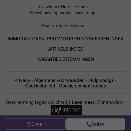
Nieuwbouw: Huizen te koop
Nieuwbouw: Appartementen te koop
Maak je e-mail alert aan
IMMOKANTOREN, PROMOTOR EN NOTARISSEN INDEX
ARTIKELS INDEX
VAKANTIEBESTEMMINGEN
Privacy
-
Algemene voorwaarden
-
Hulp nodig?
-
Cookiesbeleid
-
Cookie consent opties
Bescherming tegen oplichterij?
Lees meer.
© Immovlan -
E-mail
Bellen