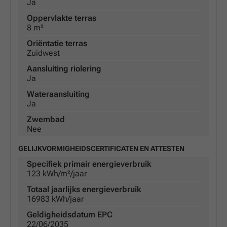
Ja
Oppervlakte terras
8 m²
Oriëntatie terras
Zuidwest
Aansluiting riolering
Ja
Wateraansluiting
Ja
Zwembad
Nee
GELIJKVORMIGHEIDSCERTIFICATEN EN ATTESTEN
Specifiek primair energieverbruik
123 kWh/m²/jaar
Totaal jaarlijks energieverbruik
16983 kWh/jaar
Geldigheidsdatum EPC
22/06/2035