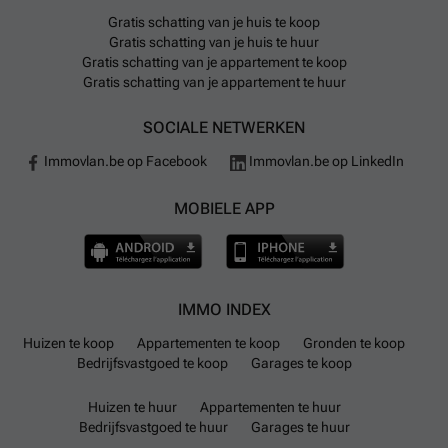
Gratis schatting van je huis te koop
Gratis schatting van je huis te huur
Gratis schatting van je appartement te koop
Gratis schatting van je appartement te huur
SOCIALE NETWERKEN
Immovlan.be op Facebook
Immovlan.be op LinkedIn
MOBIELE APP
IMMO INDEX
Huizen te koop
Appartementen te koop
Gronden te koop
Bedrijfsvastgoed te koop
Garages te koop
Huizen te huur
Appartementen te huur
Bedrijfsvastgoed te huur
Garages te huur