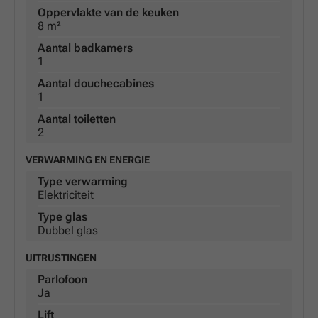
Oppervlakte van de keuken
8 m²
Aantal badkamers
1
Aantal douchecabines
1
Aantal toiletten
2
VERWARMING EN ENERGIE
Type verwarming
Elektriciteit
Type glas
Dubbel glas
UITRUSTINGEN
Parlofoon
Ja
Lift