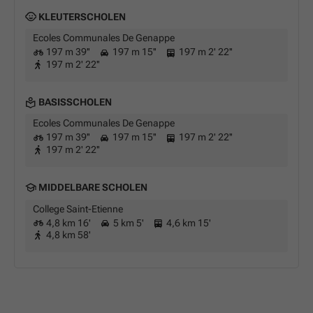
KLEUTERSCHOLEN
Ecoles Communales De Genappe
197 m 39''
197 m 15''
197 m 2' 22''
197 m 2' 22''
BASISSCHOLEN
Ecoles Communales De Genappe
197 m 39''
197 m 15''
197 m 2' 22''
197 m 2' 22''
MIDDELBARE SCHOLEN
College Saint-Etienne
4,8 km 16'
5 km 5'
4,6 km 15'
4,8 km 58'