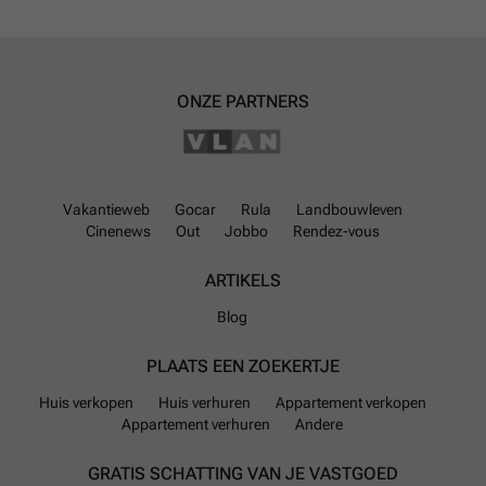
ONZE PARTNERS
Vakantieweb
Gocar
Rula
Landbouwleven
Cinenews
Out
Jobbo
Rendez-vous
ARTIKELS
Blog
PLAATS EEN ZOEKERTJE
Huis verkopen
Huis verhuren
Appartement verkopen
Appartement verhuren
Andere
GRATIS SCHATTING VAN JE VASTGOED