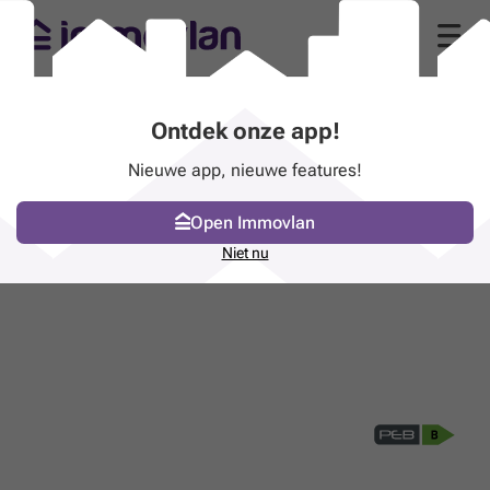
Ontdek onze app!
Nieuwe app, nieuwe features!
Open Immovlan
Niet nu