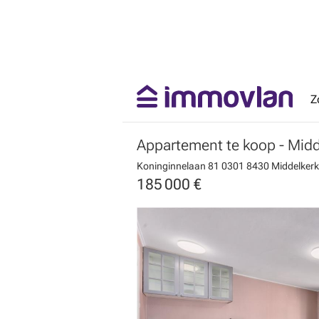
Z
Appartement te koop
- Mid
Koninginnelaan 81 0301
8430 Middelker
185 000 €