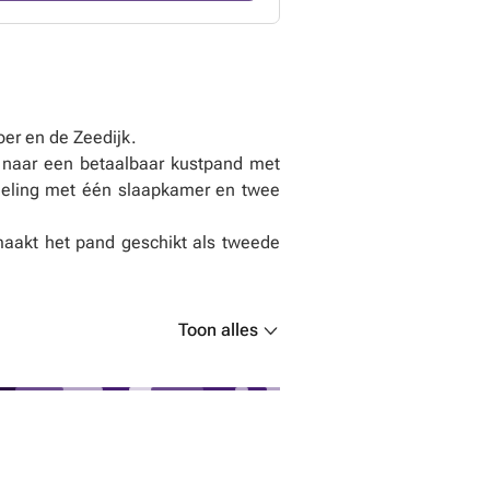
er en de Zeedijk.
s naar een betaalbaar kustpand met
indeling met één slaapkamer en twee
 maakt het pand geschikt als tweede
Toon alles