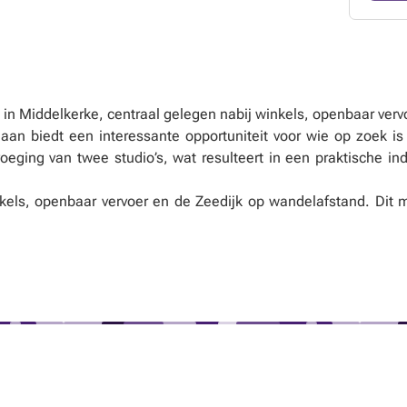
n Middelkerke, centraal gelegen nabij winkels, openbaar vervo
aan biedt een interessante opportuniteit voor wie op zoek i
oeging van twee studio’s, wat resulteert in een praktische 
inkels, openbaar vervoer en de Zeedijk op wandelafstand. Dit
fel