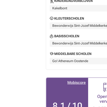
KINDERDAGVERBLIJVEN
Kakelbont
KLEUTERSCHOLEN
Bewonderwijs Sint-Jozef Middelkerk
BASISSCHOLEN
Bewonderwijs Sint-Jozef Middelkerk
MIDDELBARE SCHOLEN
Go! Atheneum Oostende
Mobiscore
Open
ver
8,1 / 10