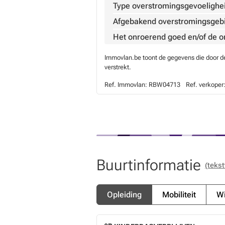
Type overstromingsgevoelighe
Afgebakend overstromingsgeb
Het onroerend goed en/of de 
Immovlan.be toont de gegevens die door de 
verstrekt.
Ref. Immovlan:
RBW04713
Ref. verkoper
Buurtinformatie
(tekst
Opleiding
Mobiliteit
Wi