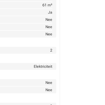
61 m²
Ja
Nee
Nee
Nee
2
Elektriciteit
Nee
Nee