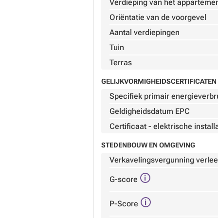
Verdieping van het apparteme
Oriëntatie van de voorgevel
Aantal verdiepingen
Tuin
Terras
GELIJKVORMIGHEIDSCERTIFICATEN 
Specifiek primair energieverbr
Geldigheidsdatum EPC
Certificaat - elektrische install
STEDENBOUW EN OMGEVING
Verkavelingsvergunning verle
G-score
P-Score