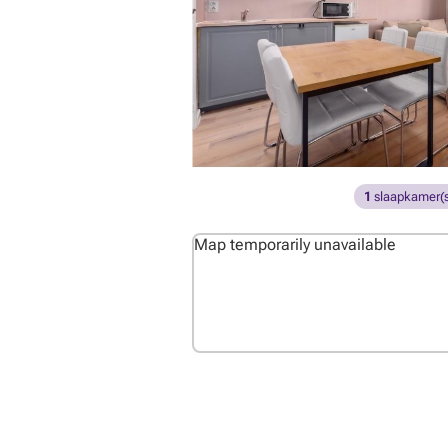
1
slaapkamer(s
Map temporarily unavailable