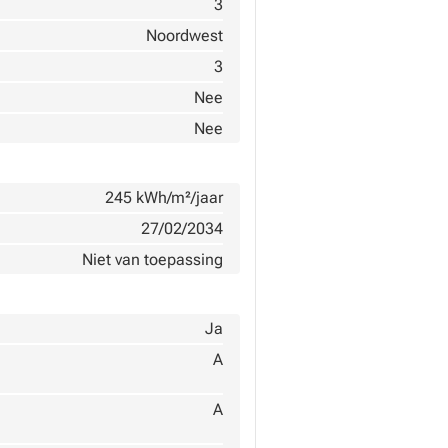
3
Noordwest
3
Nee
Nee
245 kWh/m²/jaar
27/02/2034
Niet van toepassing
Ja
A
A