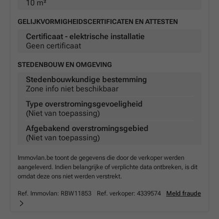
10 m²
GELIJKVORMIGHEIDSCERTIFICATEN EN ATTESTEN
Certificaat - elektrische installatie
Geen certificaat
STEDENBOUW EN OMGEVING
Stedenbouwkundige bestemming
Zone info niet beschikbaar
Type overstromingsgevoeligheid
(Niet van toepassing)
Afgebakend overstromingsgebied
(Niet van toepassing)
Immovlan.be toont de gegevens die door de verkoper werden
aangeleverd. Indien belangrijke of verplichte data ontbreken, is dit
omdat deze ons niet werden verstrekt.
Ref. Immovlan:
RBW11853
Ref. verkoper:
4339574
Meld fraude