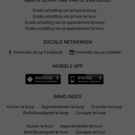
GRATIS SCHATTING VAN JE VASTGOED
Gratis schatting van je huis te koop
Gratis schatting van je huis te huur
Gratis schatting van je appartement te koop
Gratis schatting van je appartement te huur
SOCIALE NETWERKEN
Immovlan.be op Facebook
Immovlan.be op LinkedIn
MOBIELE APP
IMMO INDEX
Huizen te koop
Appartementen te koop
Gronden te koop
Bedrijfsvastgoed te koop
Garages te koop
Huizen te huur
Appartementen te huur
Bedrijfsvastgoed te huur
Garages te huur