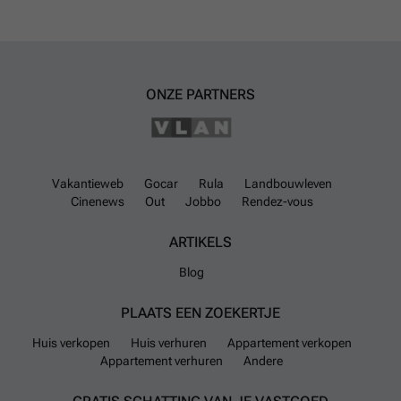
ONZE PARTNERS
Vakantieweb
Gocar
Rula
Landbouwleven
Cinenews
Out
Jobbo
Rendez-vous
ARTIKELS
Blog
PLAATS EEN ZOEKERTJE
Huis verkopen
Huis verhuren
Appartement verkopen
Appartement verhuren
Andere