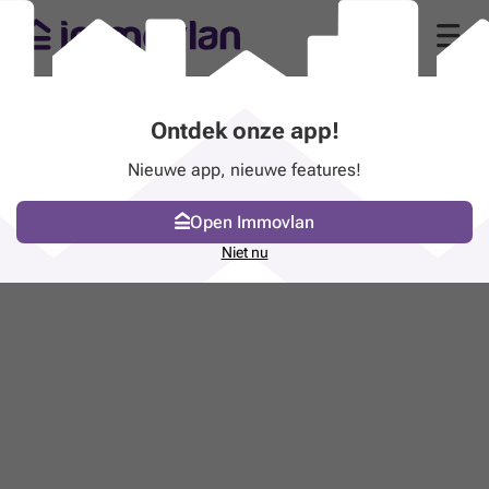
Ontdek onze app!
Nieuwe app, nieuwe features!
Open Immovlan
Niet nu