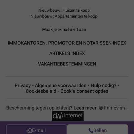
Nieuwbouw: Huizen te koop
Nieuwbouw: Appartementen te koop
Maak je e-mail alert aan
IMMOKANTOREN, PROMOTOR EN NOTARISSEN INDEX
ARTIKELS INDEX
VAKANTIEBESTEMMINGEN
Privacy
-
Algemene voorwaarden
-
Hulp nodig?
-
Cookiesbeleid
-
Cookie consent opties
Bescherming tegen oplichterij?
Lees meer.
© Immovlan -
E-mail
Bellen