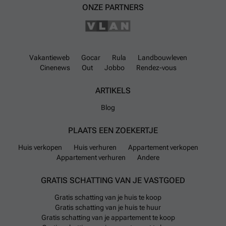
ONZE PARTNERS
Vakantieweb
Gocar
Rula
Landbouwleven
Cinenews
Out
Jobbo
Rendez-vous
ARTIKELS
Blog
PLAATS EEN ZOEKERTJE
Huis verkopen
Huis verhuren
Appartement verkopen
Appartement verhuren
Andere
GRATIS SCHATTING VAN JE VASTGOED
Gratis schatting van je huis te koop
Gratis schatting van je huis te huur
Gratis schatting van je appartement te koop