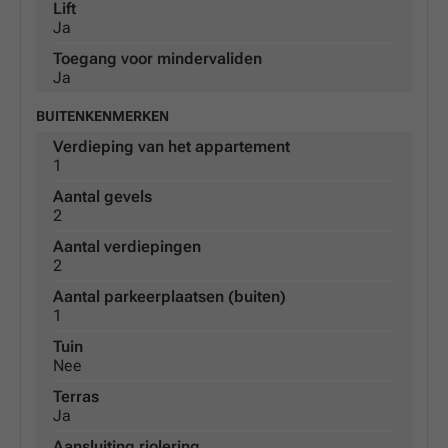
Lift
Ja
Toegang voor mindervaliden
Ja
BUITENKENMERKEN
Verdieping van het appartement
1
Aantal gevels
2
Aantal verdiepingen
2
Aantal parkeerplaatsen (buiten)
1
Tuin
Nee
Terras
Ja
Aansluiting riolering