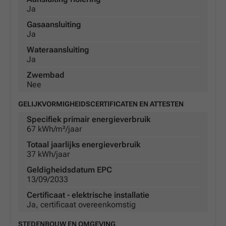
Ja
Gasaansluiting
Ja
Wateraansluiting
Ja
Zwembad
Nee
GELIJKVORMIGHEIDSCERTIFICATEN EN ATTESTEN
Specifiek primair energieverbruik
67 kWh/m²/jaar
Totaal jaarlijks energieverbruik
37 kWh/jaar
Geldigheidsdatum EPC
13/09/2033
Certificaat - elektrische installatie
Ja, certificaat overeenkomstig
STEDENBOUW EN OMGEVING