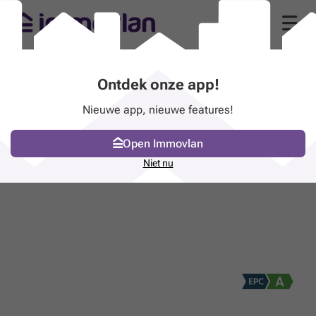
Ontdek onze app!
Nieuwe app, nieuwe features!
Open Immovlan
Niet nu