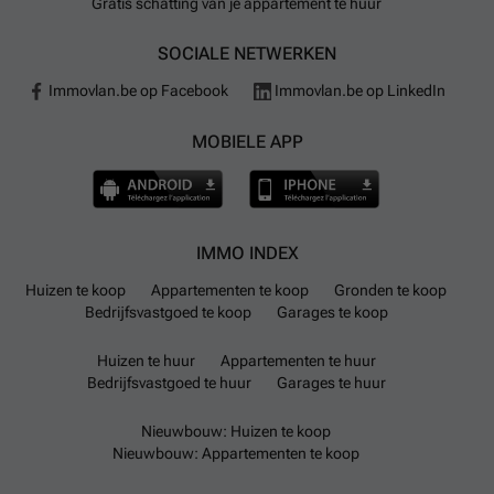
Gratis schatting van je appartement te huur
SOCIALE NETWERKEN
Immovlan.be op Facebook
Immovlan.be op LinkedIn
MOBIELE APP
IMMO INDEX
Huizen te koop
Appartementen te koop
Gronden te koop
Bedrijfsvastgoed te koop
Garages te koop
Huizen te huur
Appartementen te huur
Bedrijfsvastgoed te huur
Garages te huur
Nieuwbouw: Huizen te koop
Nieuwbouw: Appartementen te koop