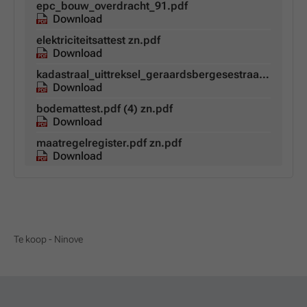
epc_bouw_overdracht_91.pdf
Download
elektriciteitsattest zn.pdf
Download
kadastraal_uittreksel_geraardsbergesestraat_91_nin-1.pdf zn.pdf
Download
bodemattest.pdf (4) zn.pdf
Download
maatregelregister.pdf zn.pdf
Download
Te koop - Ninove