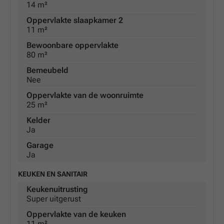
14 m²
Oppervlakte slaapkamer 2
11 m²
Bewoonbare oppervlakte
80 m²
Bemeubeld
Nee
Oppervlakte van de woonruimte
25 m²
Kelder
Ja
Garage
Ja
KEUKEN EN SANITAIR
Keukenuitrusting
Super uitgerust
Oppervlakte van de keuken
11 m²