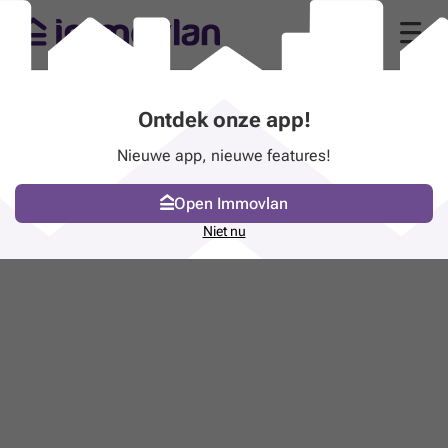
Ontdek onze app!
Nieuwe app, nieuwe features!
Open Immovlan
Niet nu