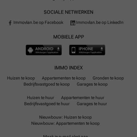
SOCIALE NETWERKEN
Immovlan.be op Facebook
Immovlan.be op LinkedIn
MOBIELE APP
IMMO INDEX
Huizen te koop
Appartementen te koop
Gronden te koop
Bedrijfsvastgoed te koop
Garages te koop
Huizen te huur
Appartementen te huur
Bedrijfsvastgoed te huur
Garages te huur
Nieuwbouw: Huizen te koop
Nieuwbouw: Appartementen te koop
Maak je e-mail alert aan