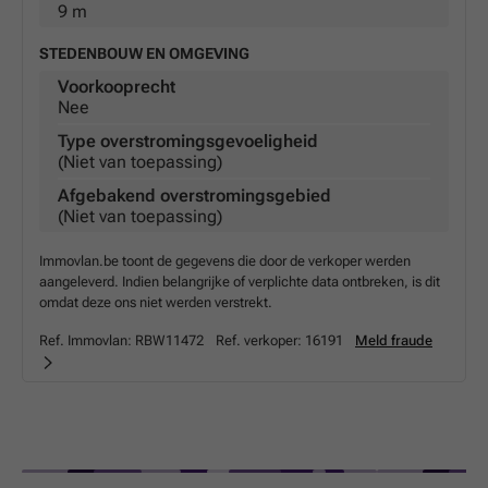
9 m
STEDENBOUW EN OMGEVING
Voorkooprecht
Nee
Type overstromingsgevoeligheid
(Niet van toepassing)
Afgebakend overstromingsgebied
(Niet van toepassing)
Immovlan.be toont de gegevens die door de verkoper werden
aangeleverd. Indien belangrijke of verplichte data ontbreken, is dit
omdat deze ons niet werden verstrekt.
Ref. Immovlan:
RBW11472
Ref. verkoper:
16191
Meld fraude