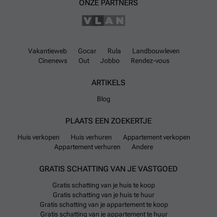
ONZE PARTNERS
Vakantieweb
Gocar
Rula
Landbouwleven
Cinenews
Out
Jobbo
Rendez-vous
ARTIKELS
Blog
PLAATS EEN ZOEKERTJE
Huis verkopen
Huis verhuren
Appartement verkopen
Appartement verhuren
Andere
GRATIS SCHATTING VAN JE VASTGOED
Gratis schatting van je huis te koop
Gratis schatting van je huis te huur
Gratis schatting van je appartement te koop
Gratis schatting van je appartement te huur