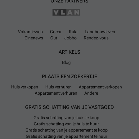
ONZE PARTNERS
Vakantieweb
Gocar
Rula
Landbouwleven
Cinenews
Out
Jobbo
Rendez-vous
ARTIKELS
Blog
PLAATS EEN ZOEKERTJE
Huis verkopen
Huis verhuren
Appartement verkopen
Appartement verhuren
Andere
GRATIS SCHATTING VAN JE VASTGOED
Gratis schatting van je huis te koop
Gratis schatting van je huis te huur
Gratis schatting van je appartement te koop
Gratis schatting van je appartement te huur