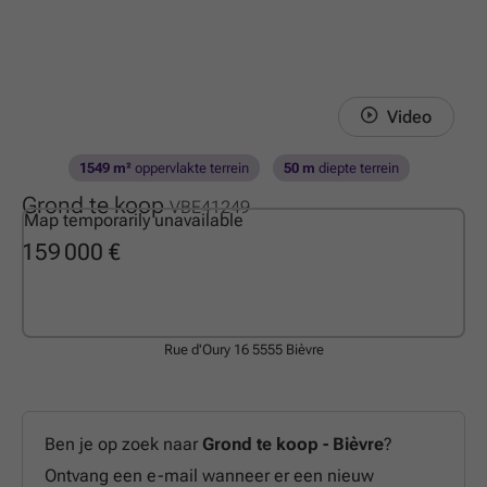
Video
1549 m²
oppervlakte terrein
50 m
diepte terrein
Grond te koop
VBE41249
Map temporarily unavailable
159 000 €
Rue d'Oury 16
5555 Bièvre
Ben je op zoek naar
Grond te koop - Bièvre
?
Ontvang een e-mail wanneer er een nieuw