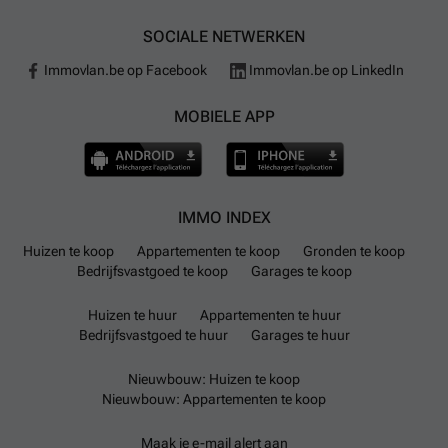
SOCIALE NETWERKEN
Immovlan.be op Facebook
Immovlan.be op LinkedIn
MOBIELE APP
IMMO INDEX
Huizen te koop
Appartementen te koop
Gronden te koop
Bedrijfsvastgoed te koop
Garages te koop
Huizen te huur
Appartementen te huur
Bedrijfsvastgoed te huur
Garages te huur
Nieuwbouw: Huizen te koop
Nieuwbouw: Appartementen te koop
Maak je e-mail alert aan