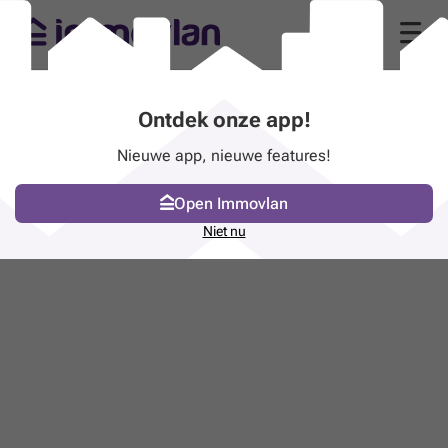
Ontdek onze app!
Nieuwe app, nieuwe features!
Open Immovlan
Niet nu