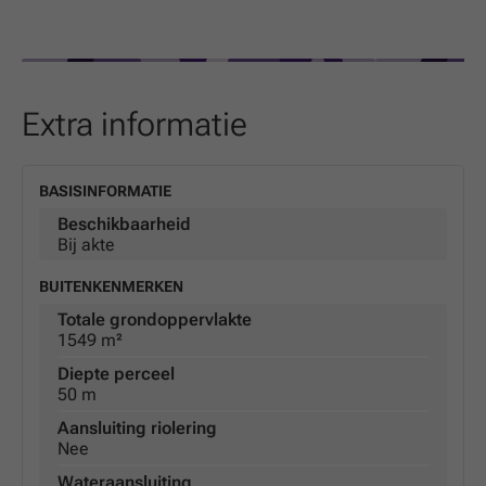
Extra informatie
BASISINFORMATIE
Beschikbaarheid
Bij akte
BUITENKENMERKEN
Totale grondoppervlakte
1549 m²
Diepte perceel
50 m
Aansluiting riolering
Nee
Wateraansluiting