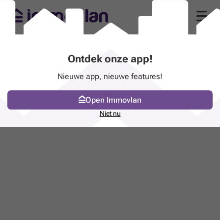
Ontdek onze app!
Nieuwe app, nieuwe features!
Open Immovlan
Niet nu