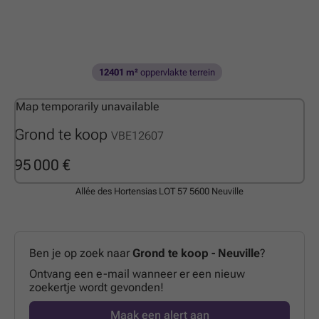
12401 m²
oppervlakte terrein
Map temporarily unavailable
Grond te koop
VBE12607
95 000 €
Allée des Hortensias LOT 57
5600 Neuville
Ben je op zoek naar
Grond te koop - Neuville
?
Ontvang een e-mail wanneer er een nieuw
zoekertje wordt gevonden!
Maak een alert aan