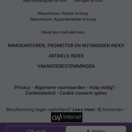
Bedrijfsvastgoed te huur
Garages te huur
Nieuwbouw: Huizen te koop
Nieuwbouw: Appartementen te koop
Maak je e-mail alert aan
IMMOKANTOREN, PROMOTOR EN NOTARISSEN INDEX
ARTIKELS INDEX
VAKANTIEBESTEMMINGEN
Privacy
-
Algemene voorwaarden
-
Hulp nodig?
-
Cookiesbeleid
-
Cookie consent opties
Bescherming tegen oplichterij?
Lees meer.
© Immovlan -
E-mail
Bellen