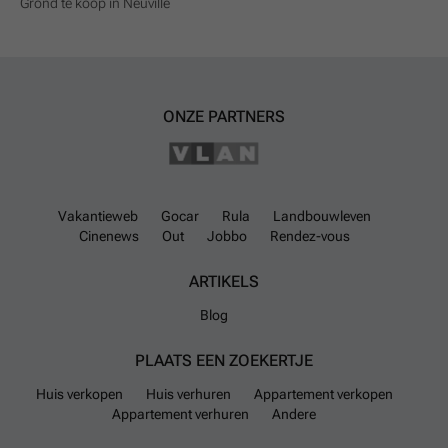
Grond te koop in Neuville
ONZE PARTNERS
Vakantieweb
Gocar
Rula
Landbouwleven
Cinenews
Out
Jobbo
Rendez-vous
ARTIKELS
Blog
PLAATS EEN ZOEKERTJE
Huis verkopen
Huis verhuren
Appartement verkopen
Appartement verhuren
Andere