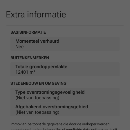
Extra informatie
BASISINFORMATIE
Momenteel verhuurd
Nee
BUITENKENMERKEN
Totale grondoppervlakte
12401 m²
STEDENBOUW EN OMGEVING
Type overstromingsgevoeligheid
(Niet van toepassing)
Afgebakend overstromingsgebied
(Niet van toepassing)
Immovlan.be toont de gegevens die door de verkoper werden
aangeleverd. Indien belangrijke of verplichte data ontbreken, is dit