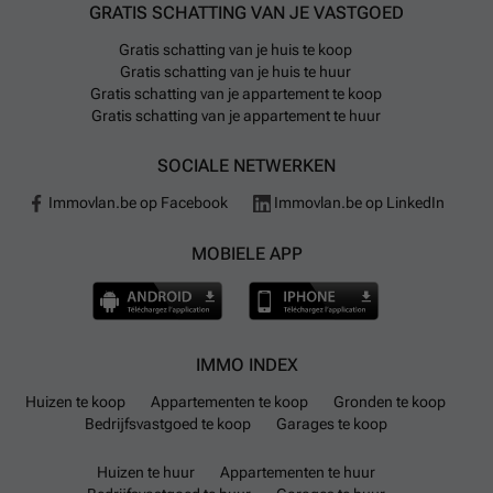
GRATIS SCHATTING VAN JE VASTGOED
Gratis schatting van je huis te koop
Gratis schatting van je huis te huur
Gratis schatting van je appartement te koop
Gratis schatting van je appartement te huur
SOCIALE NETWERKEN
Immovlan.be op Facebook
Immovlan.be op LinkedIn
MOBIELE APP
IMMO INDEX
Huizen te koop
Appartementen te koop
Gronden te koop
Bedrijfsvastgoed te koop
Garages te koop
Huizen te huur
Appartementen te huur