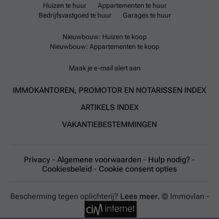
Huizen te huur
Appartementen te huur
Bedrijfsvastgoed te huur
Garages te huur
Nieuwbouw: Huizen te koop
Nieuwbouw: Appartementen te koop
Maak je e-mail alert aan
IMMOKANTOREN, PROMOTOR EN NOTARISSEN INDEX
ARTIKELS INDEX
VAKANTIEBESTEMMINGEN
Privacy
-
Algemene voorwaarden
-
Hulp nodig?
-
Cookiesbeleid
-
Cookie consent opties
Bescherming tegen oplichterij?
Lees meer.
© Immovlan -