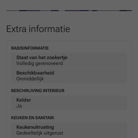
Consultez nous également sur nos pages Facebook &
Youtube: "Flash Horizon"
Extra informatie
BASISINFORMATIE
Staat van het zoekertje
Volledig gerenoveerd
Beschikbaarheid
Onmiddellijk
BESCHRIJVING INTERIEUR
Kelder
Ja
KEUKEN EN SANITAIR
Keukenuitrusting
Gedeeltelijk uitgerust