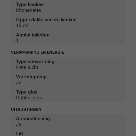
Type keuken
Kitchenette
Oppervlakte van de keuken
12 m²
Aantal toiletten
1
VERWARMING EN ENERGIE
Type verwarming
Hete lucht
Warmtepomp
Ja
Type glas
Dubbel glas
UITRUSTINGEN
Airconditioning
Ja
Lift