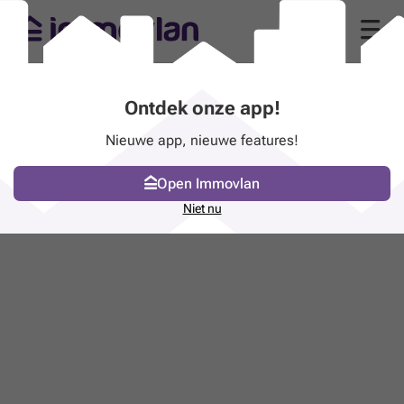
Ontdek onze app!
Nieuwe app, nieuwe features!
Open Immovlan
Niet nu