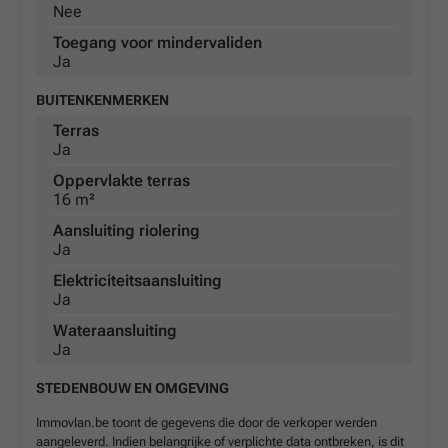
Nee
Toegang voor mindervaliden
Ja
BUITENKENMERKEN
Terras
Ja
Oppervlakte terras
16 m²
Aansluiting riolering
Ja
Elektriciteitsaansluiting
Ja
Wateraansluiting
Ja
STEDENBOUW EN OMGEVING
Immovlan.be toont de gegevens die door de verkoper werden
aangeleverd. Indien belangrijke of verplichte data ontbreken, is dit