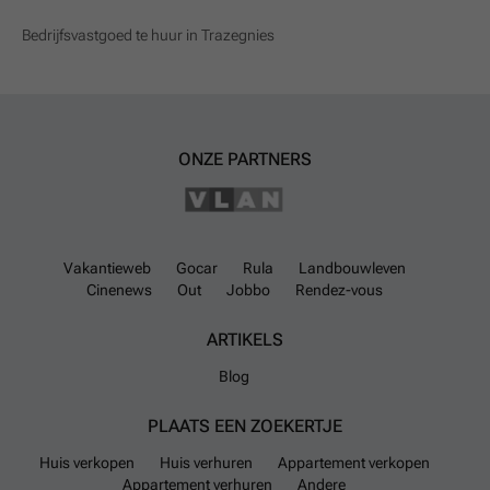
Bedrijfsvastgoed te huur in Trazegnies
ONZE PARTNERS
Vakantieweb
Gocar
Rula
Landbouwleven
Cinenews
Out
Jobbo
Rendez-vous
ARTIKELS
Blog
PLAATS EEN ZOEKERTJE
Huis verkopen
Huis verhuren
Appartement verkopen
Appartement verhuren
Andere