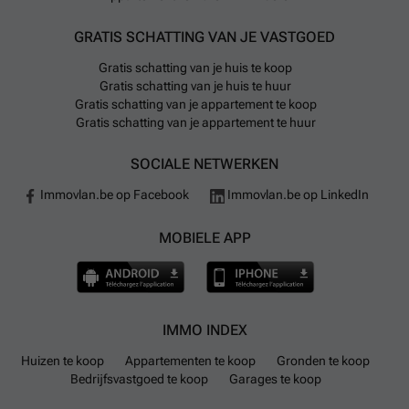
GRATIS SCHATTING VAN JE VASTGOED
Gratis schatting van je huis te koop
Gratis schatting van je huis te huur
Gratis schatting van je appartement te koop
Gratis schatting van je appartement te huur
SOCIALE NETWERKEN
Immovlan.be op Facebook
Immovlan.be op LinkedIn
MOBIELE APP
IMMO INDEX
Huizen te koop
Appartementen te koop
Gronden te koop
Bedrijfsvastgoed te koop
Garages te koop