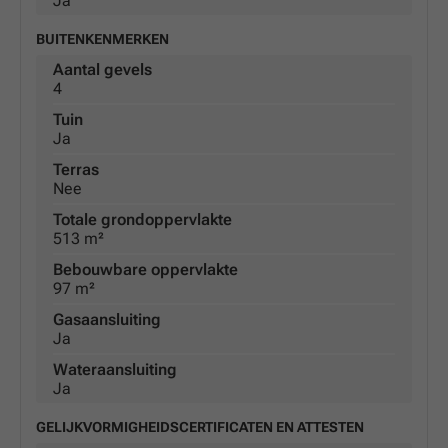
Ja
BUITENKENMERKEN
Aantal gevels
4
Tuin
Ja
Terras
Nee
Totale grondoppervlakte
513 m²
Bebouwbare oppervlakte
97 m²
Gasaansluiting
Ja
Wateraansluiting
Ja
GELIJKVORMIGHEIDSCERTIFICATEN EN ATTESTEN