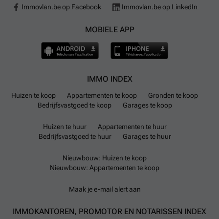
Immovlan.be op Facebook
Immovlan.be op LinkedIn
MOBIELE APP
IMMO INDEX
Huizen te koop
Appartementen te koop
Gronden te koop
Bedrijfsvastgoed te koop
Garages te koop
Huizen te huur
Appartementen te huur
Bedrijfsvastgoed te huur
Garages te huur
Nieuwbouw: Huizen te koop
Nieuwbouw: Appartementen te koop
Maak je e-mail alert aan
IMMOKANTOREN, PROMOTOR EN NOTARISSEN INDEX