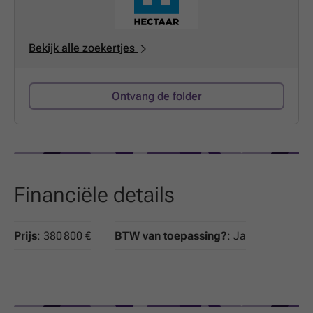
Bekijk alle zoekertjes
Ontvang de folder
Financiële details
Prijs
: 380 800 €
BTW van toepassing?
: Ja