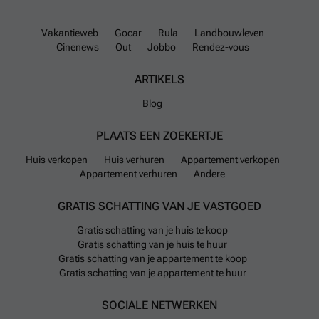
Vakantieweb
Gocar
Rula
Landbouwleven
Cinenews
Out
Jobbo
Rendez-vous
ARTIKELS
Blog
PLAATS EEN ZOEKERTJE
Huis verkopen
Huis verhuren
Appartement verkopen
Appartement verhuren
Andere
GRATIS SCHATTING VAN JE VASTGOED
Gratis schatting van je huis te koop
Gratis schatting van je huis te huur
Gratis schatting van je appartement te koop
Gratis schatting van je appartement te huur
SOCIALE NETWERKEN