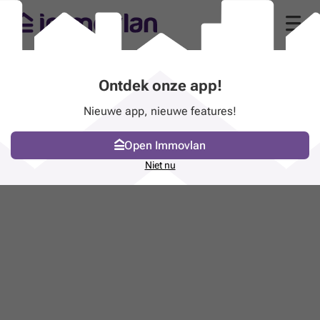
Ontdek onze app!
Nieuwe app, nieuwe features!
Open Immovlan
Niet nu