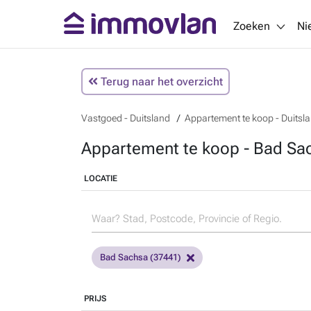
Zoeken
Ni
Terug naar het overzicht
Vastgoed - Duitsland
Appartement te koop - Duitsl
Appartement te koop - Bad Sac
LOCATIE
Bad Sachsa (37441)
PRIJS