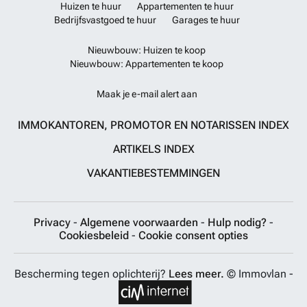
Huizen te huur
Appartementen te huur
Bedrijfsvastgoed te huur
Garages te huur
Nieuwbouw: Huizen te koop
Nieuwbouw: Appartementen te koop
Maak je e-mail alert aan
IMMOKANTOREN, PROMOTOR EN NOTARISSEN INDEX
ARTIKELS INDEX
VAKANTIEBESTEMMINGEN
Privacy
-
Algemene voorwaarden
-
Hulp nodig?
-
Cookiesbeleid
-
Cookie consent opties
Bescherming tegen oplichterij?
Lees meer.
© Immovlan -