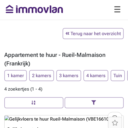
Terug naar het overzicht
Appartement te huur - Rueil-Malmaison
(Frankrijk)
1 kamer
2 kamers
3 kamers
4 kamers
Tuin
4 zoekertjes (1 - 4)