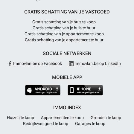
GRATIS SCHATTING VAN JE VASTGOED
Gratis schatting van je huis te koop
Gratis schatting van je huis te huur
Gratis schatting van je appartement te koop
Gratis schatting van je appartement te huur
SOCIALE NETWERKEN
Immovlan.be op Facebook
Immovlan.be op LinkedIn
MOBIELE APP
IMMO INDEX
Huizen te koop
Appartementen te koop
Gronden te koop
Bedrijfsvastgoed te koop
Garages te koop