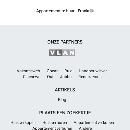
Appartement te huur - Frankrijk
ONZE PARTNERS
Vakantieweb
Gocar
Rula
Landbouwleven
Cinenews
Out
Jobbo
Rendez-vous
ARTIKELS
Blog
PLAATS EEN ZOEKERTJE
Huis verkopen
Huis verhuren
Appartement verkopen
Appartement verhuren
Andere