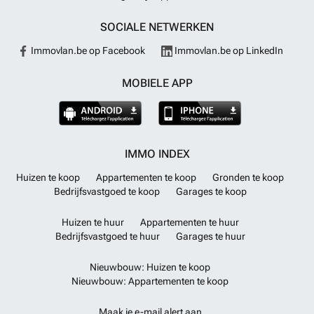
SOCIALE NETWERKEN
Immovlan.be op Facebook
Immovlan.be op LinkedIn
MOBIELE APP
IMMO INDEX
Huizen te koop
Appartementen te koop
Gronden te koop
Bedrijfsvastgoed te koop
Garages te koop
Huizen te huur
Appartementen te huur
Bedrijfsvastgoed te huur
Garages te huur
Nieuwbouw: Huizen te koop
Nieuwbouw: Appartementen te koop
Maak je e-mail alert aan