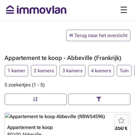
Terug naar het overzicht
Appartement te koop - Abbeville (Frankrijk)
1 kamer
2 kamers
3 kamers
4 kamers
Tuin
5 zoekertjes (1 - 5)
Appartement te koop
350 €
80100
Abbeville