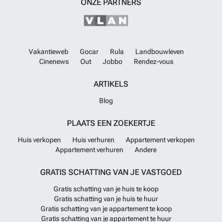
ONZE PARTNERS
Vakantieweb
Gocar
Rula
Landbouwleven
Cinenews
Out
Jobbo
Rendez-vous
ARTIKELS
Blog
PLAATS EEN ZOEKERTJE
Huis verkopen
Huis verhuren
Appartement verkopen
Appartement verhuren
Andere
GRATIS SCHATTING VAN JE VASTGOED
Gratis schatting van je huis te koop
Gratis schatting van je huis te huur
Gratis schatting van je appartement te koop
Gratis schatting van je appartement te huur