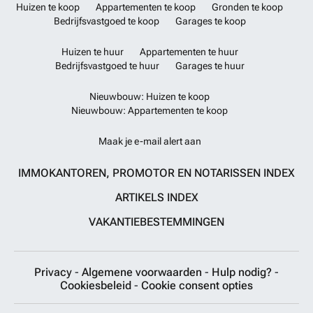
Huizen te koop
Appartementen te koop
Gronden te koop
Bedrijfsvastgoed te koop
Garages te koop
Huizen te huur
Appartementen te huur
Bedrijfsvastgoed te huur
Garages te huur
Nieuwbouw: Huizen te koop
Nieuwbouw: Appartementen te koop
Maak je e-mail alert aan
IMMOKANTOREN, PROMOTOR EN NOTARISSEN INDEX
ARTIKELS INDEX
VAKANTIEBESTEMMINGEN
Privacy
-
Algemene voorwaarden
-
Hulp nodig?
-
Cookiesbeleid
-
Cookie consent opties