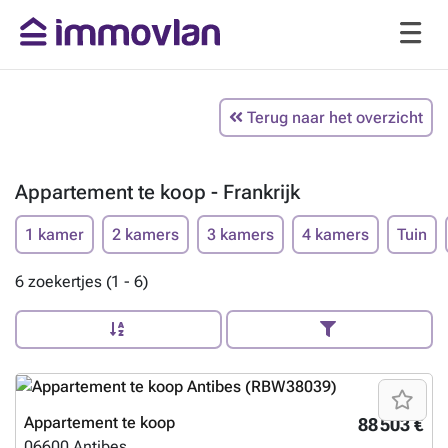
Terug naar het overzicht
Appartement te koop - Frankrijk
1 kamer
2 kamers
3 kamers
4 kamers
Tuin
6 zoekertjes (1 - 6)
Appartement te koop
88 503 €
06600
Antibes