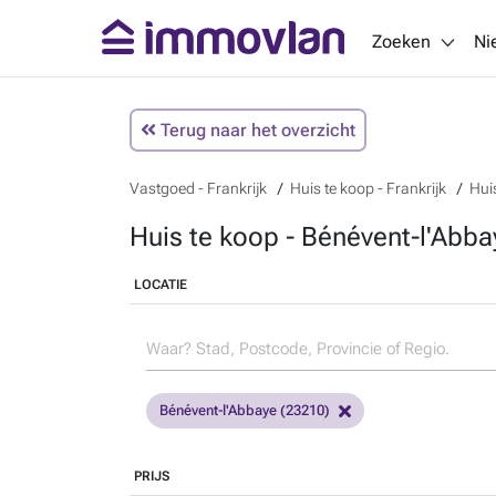
Zoeken
Ni
Terug naar het overzicht
Vastgoed - Frankrijk
Huis te koop - Frankrijk
Huis
Huis te koop - Bénévent-l'Abbay
LOCATIE
Bénévent-l'Abbaye (23210)
PRIJS