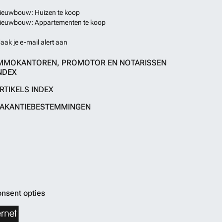
ieuwbouw: Huizen te koop
ieuwbouw: Appartementen te koop
aak je e-mail alert aan
MMOKANTOREN, PROMOTOR EN NOTARISSEN
NDEX
RTIKELS INDEX
AKANTIEBESTEMMINGEN
nsent opties