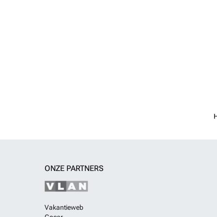
H
ONZE PARTNERS
Vakantieweb