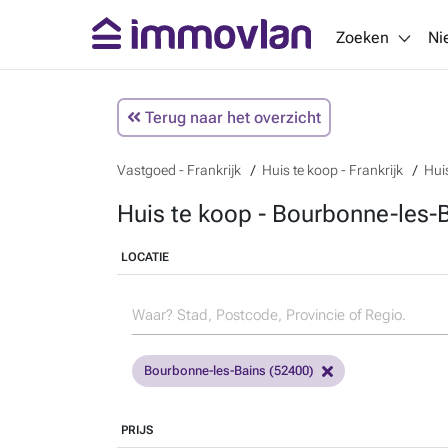
Zoeken
Ni
Terug naar het overzicht
Vastgoed - Frankrijk
Huis te koop - Frankrijk
Hui
Huis te koop - Bourbonne-les-B
LOCATIE
Bourbonne-les-Bains (52400)
PRIJS