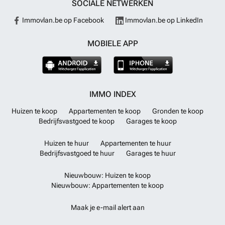
SOCIALE NETWERKEN
Immovlan.be op Facebook
Immovlan.be op LinkedIn
MOBIELE APP
IMMO INDEX
Huizen te koop
Appartementen te koop
Gronden te koop
Bedrijfsvastgoed te koop
Garages te koop
Huizen te huur
Appartementen te huur
Bedrijfsvastgoed te huur
Garages te huur
Nieuwbouw: Huizen te koop
Nieuwbouw: Appartementen te koop
Maak je e-mail alert aan