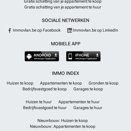
Gratis schatting van je appartement te koop
Gratis schatting van je appartement te huur
SOCIALE NETWERKEN
Immovlan.be op Facebook
Immovlan.be op LinkedIn
MOBIELE APP
IMMO INDEX
Huizen te koop
Appartementen te koop
Gronden te koop
Bedrijfsvastgoed te koop
Garages te koop
Huizen te huur
Appartementen te huur
Bedrijfsvastgoed te huur
Garages te huur
Nieuwbouw: Huizen te koop
Nieuwbouw: Appartementen te koop