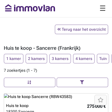
Terug naar het overzicht
Huis te koop - Sancerre (Frankrijk)
1 kamer
2 kamers
3 kamers
4 kamers
Tuin
7 zoekertjes (1 - 7)
Huis te koop
275 000 €
18300
Sancerre