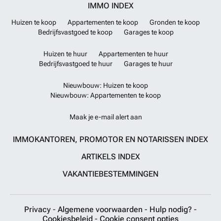
IMMO INDEX
Huizen te koop
Appartementen te koop
Gronden te koop
Bedrijfsvastgoed te koop
Garages te koop
Huizen te huur
Appartementen te huur
Bedrijfsvastgoed te huur
Garages te huur
Nieuwbouw: Huizen te koop
Nieuwbouw: Appartementen te koop
Maak je e-mail alert aan
IMMOKANTOREN, PROMOTOR EN NOTARISSEN INDEX
ARTIKELS INDEX
VAKANTIEBESTEMMINGEN
Privacy
-
Algemene voorwaarden
-
Hulp nodig?
-
Cookiesbeleid
-
Cookie consent opties