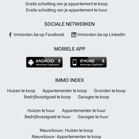
Gratis schatting van je appartement te koop
Gratis schatting van je appartement te huur
SOCIALE NETWERKEN
Immovlan.be op Facebook
Immovlan.be op LinkedIn
MOBIELE APP
IMMO INDEX
Huizen te koop
Appartementen te koop
Gronden te koop
Bedrijfsvastgoed te koop
Garages te koop
Huizen te huur
Appartementen te huur
Bedrijfsvastgoed te huur
Garages te huur
Nieuwbouw: Huizen te koop
Nieuwbouw: Appartementen te koop