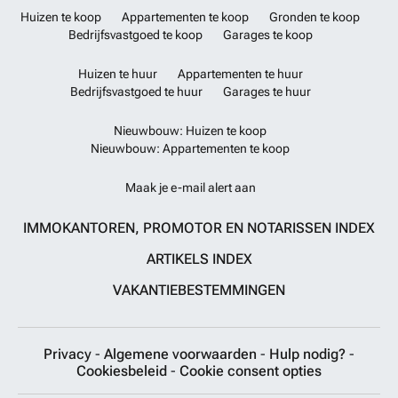
Huizen te koop
Appartementen te koop
Gronden te koop
Bedrijfsvastgoed te koop
Garages te koop
Huizen te huur
Appartementen te huur
Bedrijfsvastgoed te huur
Garages te huur
Nieuwbouw: Huizen te koop
Nieuwbouw: Appartementen te koop
Maak je e-mail alert aan
IMMOKANTOREN, PROMOTOR EN NOTARISSEN INDEX
ARTIKELS INDEX
VAKANTIEBESTEMMINGEN
Privacy
-
Algemene voorwaarden
-
Hulp nodig?
-
Cookiesbeleid
-
Cookie consent opties