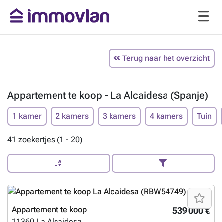
Terug naar het overzicht
Appartement te koop - La Alcaidesa (Spanje)
1 kamer
2 kamers
3 kamers
4 kamers
Tuin
41 zoekertjes (1 - 20)
Appartement te koop
539 000 €
11360
La Alcaidesa