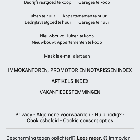
Bedrijfsvastgoed te koop
Garages te koop
Huizen te huur
Appartementen te huur
Bedrijfsvastgoed te huur
Garages te huur
Nieuwbouw: Huizen te koop
Nieuwbouw: Appartementen te koop
Maak je e-mail alert aan
IMMOKANTOREN, PROMOTOR EN NOTARISSEN INDEX
ARTIKELS INDEX
VAKANTIEBESTEMMINGEN
Privacy
-
Algemene voorwaarden
-
Hulp nodig?
-
Cookiesbeleid
-
Cookie consent opties
Bescherming tegen oplichterij?
Lees meer.
© Immovlan -