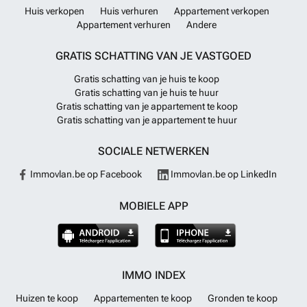
Huis verkopen
Huis verhuren
Appartement verkopen
Appartement verhuren
Andere
GRATIS SCHATTING VAN JE VASTGOED
Gratis schatting van je huis te koop
Gratis schatting van je huis te huur
Gratis schatting van je appartement te koop
Gratis schatting van je appartement te huur
SOCIALE NETWERKEN
Immovlan.be op Facebook
Immovlan.be op LinkedIn
MOBIELE APP
IMMO INDEX
Huizen te koop
Appartementen te koop
Gronden te koop