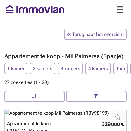
Terug naar het overzicht
Appartement te koop - Mil Palmeras (Spanje)
1 kamer
2 kamers
3 kamers
4 kamers
Tuin
27 zoekertjes (1 - 20)
Appartement te koop
329 000 €
03191
Mil Palmeras