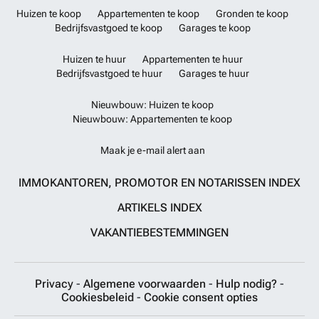
Huizen te koop
Appartementen te koop
Gronden te koop
Bedrijfsvastgoed te koop
Garages te koop
Huizen te huur
Appartementen te huur
Bedrijfsvastgoed te huur
Garages te huur
Nieuwbouw: Huizen te koop
Nieuwbouw: Appartementen te koop
Maak je e-mail alert aan
IMMOKANTOREN, PROMOTOR EN NOTARISSEN INDEX
ARTIKELS INDEX
VAKANTIEBESTEMMINGEN
Privacy
-
Algemene voorwaarden
-
Hulp nodig?
-
Cookiesbeleid
-
Cookie consent opties