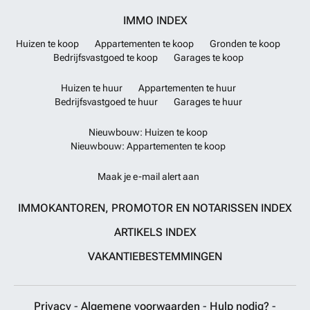
IMMO INDEX
Huizen te koop
Appartementen te koop
Gronden te koop
Bedrijfsvastgoed te koop
Garages te koop
Huizen te huur
Appartementen te huur
Bedrijfsvastgoed te huur
Garages te huur
Nieuwbouw: Huizen te koop
Nieuwbouw: Appartementen te koop
Maak je e-mail alert aan
IMMOKANTOREN, PROMOTOR EN NOTARISSEN INDEX
ARTIKELS INDEX
VAKANTIEBESTEMMINGEN
Privacy
-
Algemene voorwaarden
-
Hulp nodig?
-