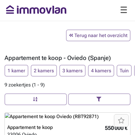
Terug naar het overzicht
Appartement te koop - Oviedo (Spanje)
1 kamer
2 kamers
3 kamers
4 kamers
Tuin
9 zoekertjes (1 - 9)
Appartement te koop
550 000 €
33006
Oviedo