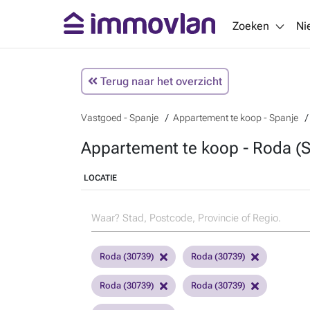
Zoeken
Ni
Terug naar het overzicht
Vastgoed - Spanje
Appartement te koop - Spanje
Appartement te koop - Roda (S
LOCATIE
Roda (30739)
Roda (30739)
Roda (30739)
Roda (30739)