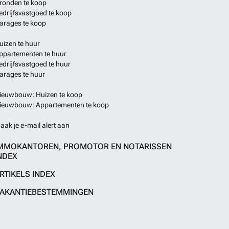
ronden te koop
edrijfsvastgoed te koop
arages te koop
uizen te huur
ppartementen te huur
edrijfsvastgoed te huur
arages te huur
ieuwbouw: Huizen te koop
ieuwbouw: Appartementen te koop
aak je e-mail alert aan
MMOKANTOREN, PROMOTOR EN NOTARISSEN
NDEX
RTIKELS INDEX
AKANTIEBESTEMMINGEN