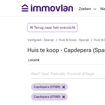
Zoeken
Ni
Terug naar het overzicht
Vastgoed - Spanje
Huis te koop - Spanje
Huis te
Huis te koop - Capdepera (Spa
LOCATIE
Capdepera (07589)
Capdepera (07580)