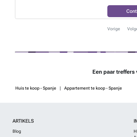
Ratjada by TM w
Jacuzzis, and r
Cont
a charging point
until 30/09/202
Vorige
Volg
Een paar treffers
Huis te koop - Spanje
Appartement te koop - Spanje
ARTIKELS
I
Blog
H