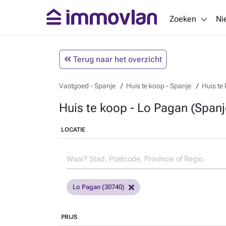
Zoeken
Ni
Terug naar het overzicht
Vastgoed - Spanje
Huis te koop - Spanje
Huis te
Huis te koop - Lo Pagan (Spanj
LOCATIE
Lo Pagan (30740)
PRIJS