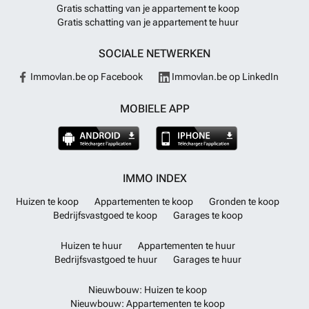
Gratis schatting van je appartement te koop
Gratis schatting van je appartement te huur
SOCIALE NETWERKEN
Immovlan.be op Facebook
Immovlan.be op LinkedIn
MOBIELE APP
IMMO INDEX
Huizen te koop
Appartementen te koop
Gronden te koop
Bedrijfsvastgoed te koop
Garages te koop
Huizen te huur
Appartementen te huur
Bedrijfsvastgoed te huur
Garages te huur
Nieuwbouw: Huizen te koop
Nieuwbouw: Appartementen te koop