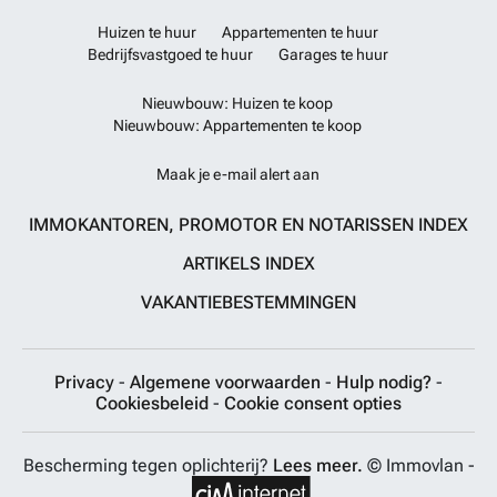
Huizen te huur
Appartementen te huur
Bedrijfsvastgoed te huur
Garages te huur
Nieuwbouw: Huizen te koop
Nieuwbouw: Appartementen te koop
Maak je e-mail alert aan
IMMOKANTOREN, PROMOTOR EN NOTARISSEN INDEX
ARTIKELS INDEX
VAKANTIEBESTEMMINGEN
Privacy
-
Algemene voorwaarden
-
Hulp nodig?
-
Cookiesbeleid
-
Cookie consent opties
Bescherming tegen oplichterij?
Lees meer.
© Immovlan -