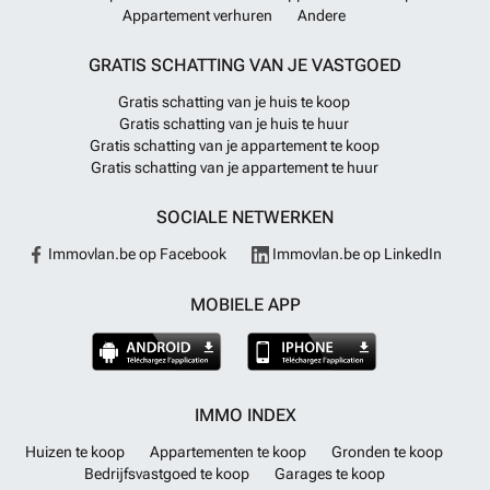
Appartement verhuren
Andere
GRATIS SCHATTING VAN JE VASTGOED
Gratis schatting van je huis te koop
Gratis schatting van je huis te huur
Gratis schatting van je appartement te koop
Gratis schatting van je appartement te huur
SOCIALE NETWERKEN
Immovlan.be op Facebook
Immovlan.be op LinkedIn
MOBIELE APP
IMMO INDEX
Huizen te koop
Appartementen te koop
Gronden te koop
Bedrijfsvastgoed te koop
Garages te koop