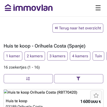
Terug naar het overzicht
Huis te koop - Orihuela Costa (Spanje)
1 kamer
2 kamers
3 kamers
4 kamers
Tuin
16 zoekertjes (1 - 16)
Huis te koop
1 600 000 €
03189
Orihuela Costa