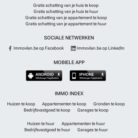
Gratis schatting van je huis te koop
Gratis schatting van je huis te huur
Gratis schatting van je appartement te koop
Gratis schatting van je appartement te huur
SOCIALE NETWERKEN
Immovlan.be op Facebook
Immovlan.be op LinkedIn
MOBIELE APP
IMMO INDEX
Huizen te koop
Appartementen te koop
Gronden te koop
Bedrijfsvastgoed te koop
Garages te koop
Huizen te huur
Appartementen te huur
Bedrijfsvastgoed te huur
Garages te huur