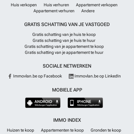
Huis verkopen
Huis verhuren
Appartement verkopen
Appartement verhuren
Andere
GRATIS SCHATTING VAN JE VASTGOED
Gratis schatting van je huis te koop
Gratis schatting van je huis te huur
Gratis schatting van je appartement te koop
Gratis schatting van je appartement te huur
SOCIALE NETWERKEN
Immovlan.be op Facebook
Immovlan.be op LinkedIn
MOBIELE APP
IMMO INDEX
Huizen te koop
Appartementen te koop
Gronden te koop