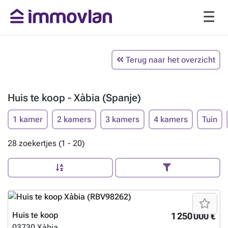
Terug naar het overzicht
Huis te koop - Xàbia (Spanje)
1 kamer
2 kamers
3 kamers
4 kamers
Tuin
28 zoekertjes (1 - 20)
Huis te koop
1 250 000 €
03730
Xàbia