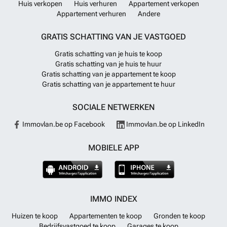
Huis verkopen
Huis verhuren
Appartement verkopen
Appartement verhuren
Andere
GRATIS SCHATTING VAN JE VASTGOED
Gratis schatting van je huis te koop
Gratis schatting van je huis te huur
Gratis schatting van je appartement te koop
Gratis schatting van je appartement te huur
SOCIALE NETWERKEN
Immovlan.be op Facebook
Immovlan.be op LinkedIn
MOBIELE APP
IMMO INDEX
Huizen te koop
Appartementen te koop
Gronden te koop
Bedrijfsvastgoed te koop
Garages te koop