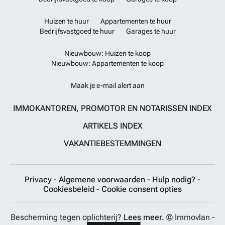
Huizen te huur
Appartementen te huur
Bedrijfsvastgoed te huur
Garages te huur
Nieuwbouw: Huizen te koop
Nieuwbouw: Appartementen te koop
Maak je e-mail alert aan
IMMOKANTOREN, PROMOTOR EN NOTARISSEN INDEX
ARTIKELS INDEX
VAKANTIEBESTEMMINGEN
Privacy
-
Algemene voorwaarden
-
Hulp nodig?
-
Cookiesbeleid
-
Cookie consent opties
Bescherming tegen oplichterij?
Lees meer.
© Immovlan -