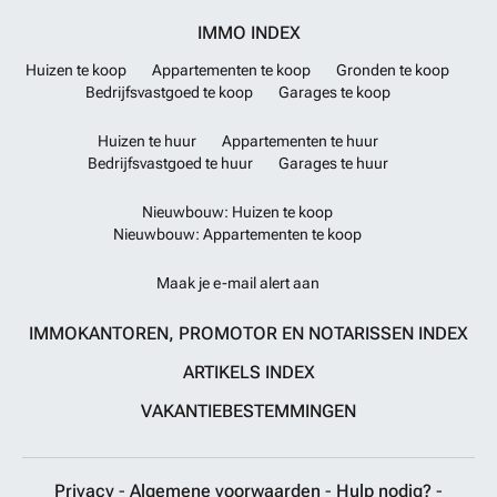
IMMO INDEX
Huizen te koop
Appartementen te koop
Gronden te koop
Bedrijfsvastgoed te koop
Garages te koop
Huizen te huur
Appartementen te huur
Bedrijfsvastgoed te huur
Garages te huur
Nieuwbouw: Huizen te koop
Nieuwbouw: Appartementen te koop
Maak je e-mail alert aan
IMMOKANTOREN, PROMOTOR EN NOTARISSEN INDEX
ARTIKELS INDEX
VAKANTIEBESTEMMINGEN
Privacy
-
Algemene voorwaarden
-
Hulp nodig?
-