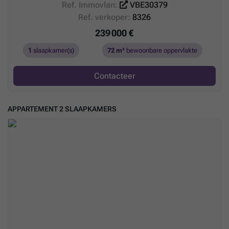
Ref. Immovlan:
VBE30379
Ref. verkoper:
8326
239 000 €
1
slaapkamer(s)
72 m²
bewoonbare oppervlakte
Contacteer
APPARTEMENT 2 SLAAPKAMERS