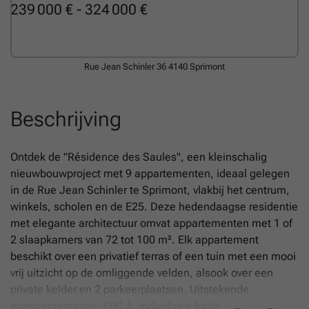
239 000 € - 324 000 €
Rue Jean Schinler 36
4140 Sprimont
Beschrijving
Ontdek de "Résidence des Saules", een kleinschalig
nieuwbouwproject met 9 appartementen, ideaal gelegen
in de Rue Jean Schinler te Sprimont, vlakbij het centrum,
winkels, scholen en de E25. Deze hedendaagse residentie
met elegante architectuur omvat appartementen met 1 of
2 slaapkamers van 72 tot 100 m². Elk appartement
beschikt over een privatief terras of een tuin met een mooi
vrij uitzicht op de omliggende velden, alsook over een
private kelder en 2 parkeerplaatsen. Uitstekende
energieprestaties: EPC A, individuele lucht-