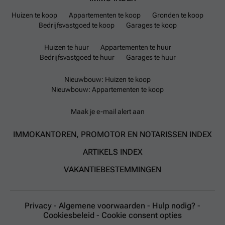
Huizen te koop
Appartementen te koop
Gronden te koop
Bedrijfsvastgoed te koop
Garages te koop
Huizen te huur
Appartementen te huur
Bedrijfsvastgoed te huur
Garages te huur
Nieuwbouw: Huizen te koop
Nieuwbouw: Appartementen te koop
Maak je e-mail alert aan
IMMOKANTOREN, PROMOTOR EN NOTARISSEN INDEX
ARTIKELS INDEX
VAKANTIEBESTEMMINGEN
Privacy
-
Algemene voorwaarden
-
Hulp nodig?
-
Cookiesbeleid
-
Cookie consent opties