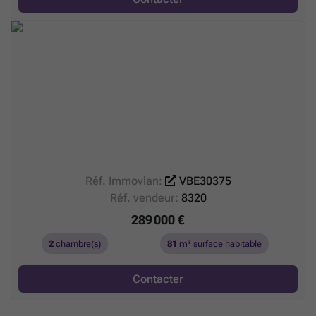
Réf. Immovlan:
VBE30375
Réf. vendeur:
8320
289 000 €
2
chambre(s)
81 m²
surface habitable
Contacter