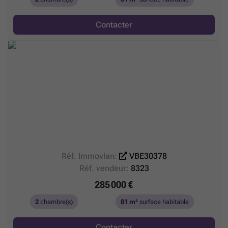
Contacter
Réf. Immovlan:
VBE30378
Réf. vendeur:
8323
285 000 €
2
chambre(s)
81 m²
surface habitable
Contacter