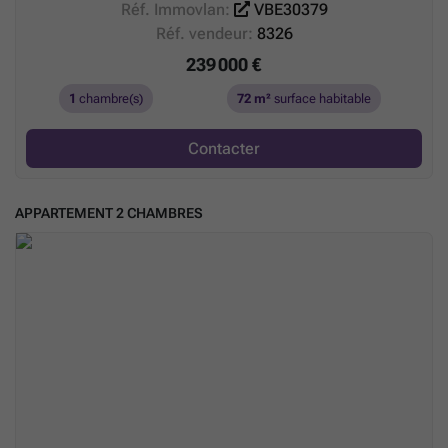
Réf. Immovlan:
VBE30379
Réf. vendeur:
8326
239 000 €
1
chambre(s)
72 m²
surface habitable
Contacter
APPARTEMENT 2 CHAMBRES