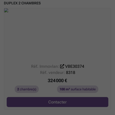
DUPLEX 2 CHAMBRES
Réf. Immovlan:
VBE30374
Réf. vendeur:
8318
324 000 €
2
chambre(s)
100 m²
surface habitable
Contacter