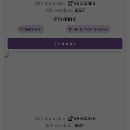
Réf. Immovlan:
VBE30380
Réf. vendeur:
8327
274 000 €
2
chambre(s)
81 m²
surface habitable
Contacter
Réf. Immovlan:
VBE30376
Réf. vendeur:
8321