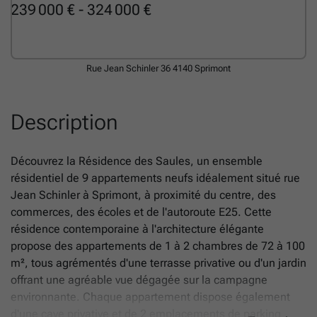
239 000 € - 324 000 €
Rue Jean Schinler 36
4140 Sprimont
Description
Découvrez la Résidence des Saules, un ensemble
résidentiel de 9 appartements neufs idéalement situé rue
Jean Schinler à Sprimont, à proximité du centre, des
commerces, des écoles et de l'autoroute E25. Cette
résidence contemporaine à l'architecture élégante
propose des appartements de 1 à 2 chambres de 72 à 100
m², tous agrémentés d'une terrasse privative ou d'un jardin
offrant une agréable vue dégagée sur la campagne
environnante. Chaque appartement dispose également
d'une cave privative et de 2 emplacements de parking