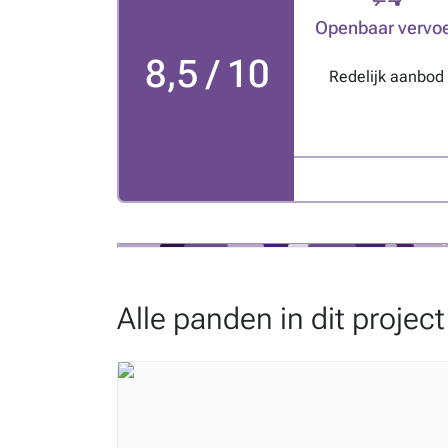
Openbaar vervo
8,5 / 10
Redelijk aanbod
Alle panden in dit project