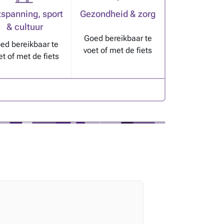
spanning, sport
Gezondheid & zorg
& cultuur
Goed bereikbaar te
ed bereikbaar te
voet of met de fiets
et of met de fiets