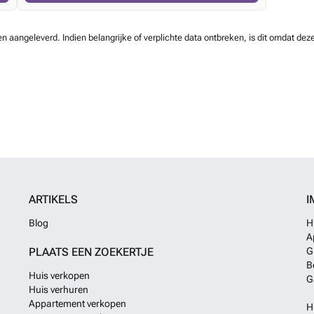
aangeleverd. Indien belangrijke of verplichte data ontbreken, is dit omdat deze
ARTIKELS
I
Blog
H
A
PLAATS EEN ZOEKERTJE
G
B
Huis verkopen
G
Huis verhuren
Appartement verkopen
H