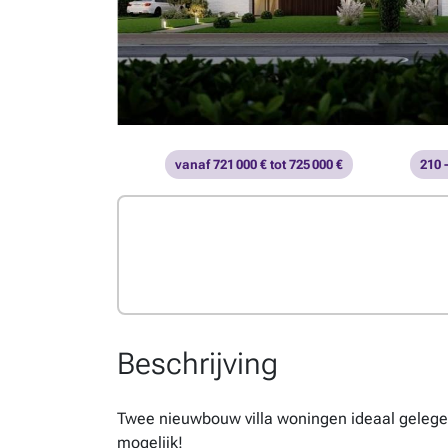
vanaf 721 000 € tot 725 000 €
210 
Beschrijving
Twee nieuwbouw villa woningen ideaal gelegen 
mogelijk!