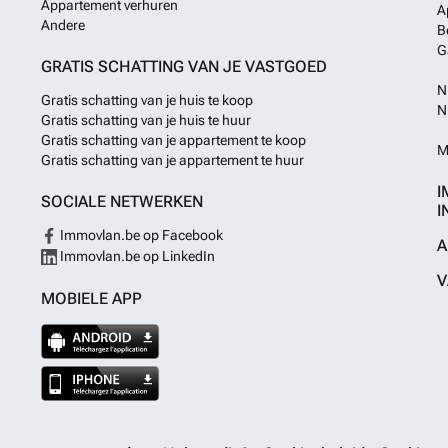
Appartement verhuren
A
Andere
B
G
GRATIS SCHATTING VAN JE VASTGOED
N
Gratis schatting van je huis te koop
N
Gratis schatting van je huis te huur
Gratis schatting van je appartement te koop
M
Gratis schatting van je appartement te huur
I
SOCIALE NETWERKEN
I
Immovlan.be op Facebook
A
Immovlan.be op LinkedIn
V
MOBIELE APP