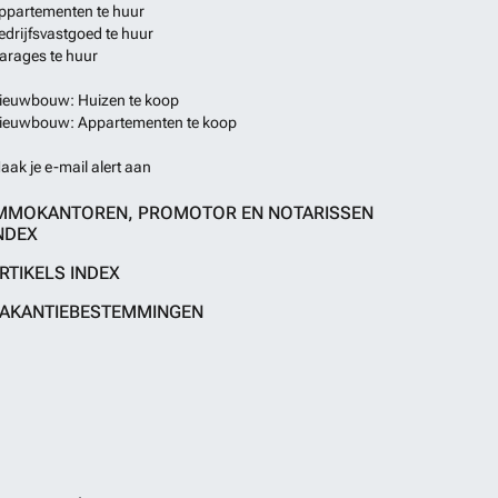
ppartementen te huur
edrijfsvastgoed te huur
arages te huur
ieuwbouw: Huizen te koop
ieuwbouw: Appartementen te koop
aak je e-mail alert aan
MMOKANTOREN, PROMOTOR EN NOTARISSEN
NDEX
RTIKELS INDEX
AKANTIEBESTEMMINGEN