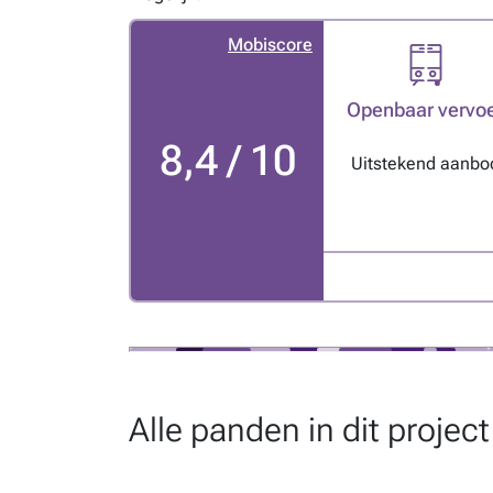
Mobiscore
Openbaar vervo
8,4 / 10
Uitstekend aanbo
Alle panden in dit project