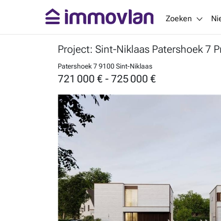
Zoeken
Ni
Project: Sint-Niklaas Patershoek 7 
Patershoek 7
9100 Sint-Niklaas
721 000 € - 725 000 €