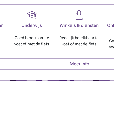
er
Onderwijs
Winkels & diensten
Ont
d
Goed bereikbaar te
Redelijk bereikbaar te
Go
voet of met de fiets
voet of met de fiets
vo
Meer info