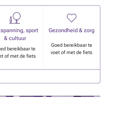
spanning, sport
Gezondheid & zorg
& cultuur
Goed bereikbaar te
ed bereikbaar te
voet of met de fiets
et of met de fiets