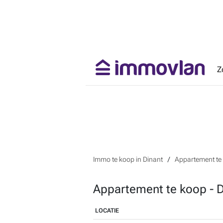
Z
Immo te koop in Dinant
Appartement te 
Appartement te koop - D
LOCATIE