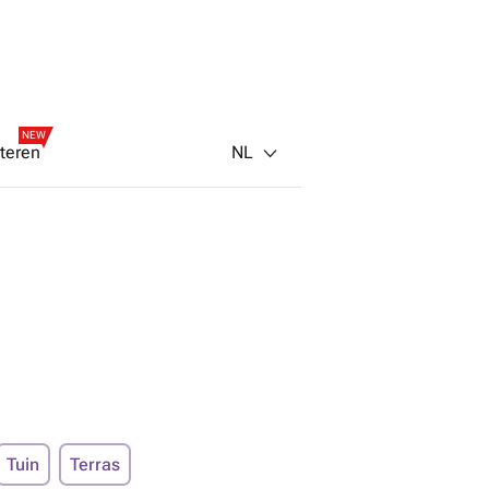
NEW
NL
teren
Tuin
Terras