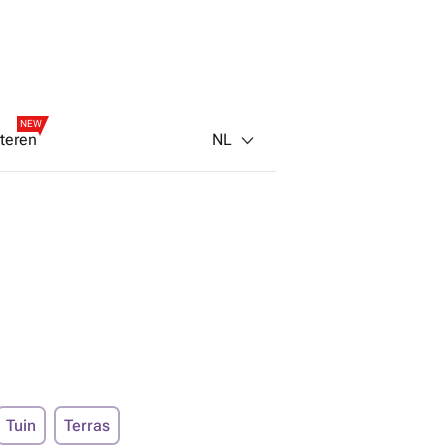
NEW
NL
teren
Tuin
Terras