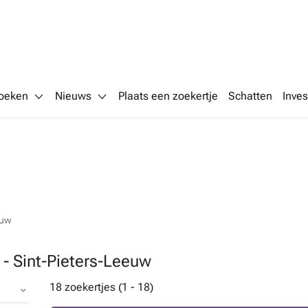
oeken
Nieuws
Plaats een zoekertje
Schatten
Inves
euw
 - Sint-Pieters-Leeuw
18 zoekertjes (1 - 18)