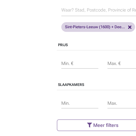
Sint-Pieters-Leeuw (1600) + Deelgemeenten
PRIJS
Min. €
Max. €
SLAAPKAMERS
Min.
Max.
Meer filters