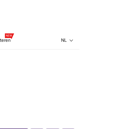
NEW
NL
teren