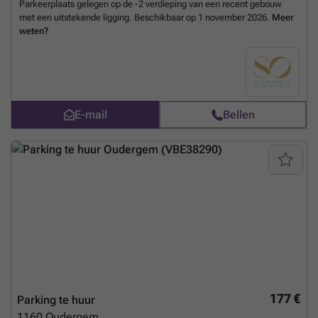
Parkeerplaats gelegen op de -2 verdieping van een recent gebouw
met een uitstekende ligging. Beschikbaar op 1 november 2026.
Meer
weten?
E-mail
Bellen
177 €
Parking te huur
1160
Oudergem