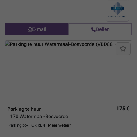
E-mail
Bellen
175 €
Parking te huur
1170
Watermaal-Bosvoorde
Parking box FOR RENT
Meer weten?