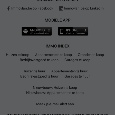
Immovlan.be op Facebook
Immovlan.be op LinkedIn
MOBIELE APP
IMMO INDEX
Huizen te koop
Appartementen te koop
Gronden te koop
Bedrijfsvastgoed te koop
Garages te koop
Huizen te huur
Appartementen te huur
Bedrijfsvastgoed te huur
Garages te huur
Nieuwbouw: Huizen te koop
Nieuwbouw: Appartementen te koop
Maak je e-mail alert aan