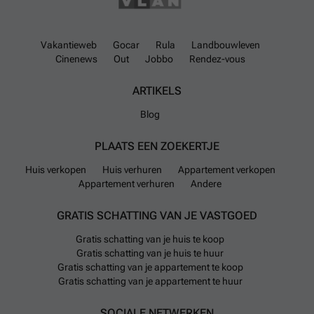
Vakantieweb
Gocar
Rula
Landbouwleven
Cinenews
Out
Jobbo
Rendez-vous
ARTIKELS
Blog
PLAATS EEN ZOEKERTJE
Huis verkopen
Huis verhuren
Appartement verkopen
Appartement verhuren
Andere
GRATIS SCHATTING VAN JE VASTGOED
Gratis schatting van je huis te koop
Gratis schatting van je huis te huur
Gratis schatting van je appartement te koop
Gratis schatting van je appartement te huur
SOCIALE NETWERKEN