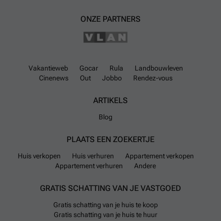
ONZE PARTNERS
Vakantieweb
Gocar
Rula
Landbouwleven
Cinenews
Out
Jobbo
Rendez-vous
ARTIKELS
Blog
PLAATS EEN ZOEKERTJE
Huis verkopen
Huis verhuren
Appartement verkopen
Appartement verhuren
Andere
GRATIS SCHATTING VAN JE VASTGOED
Gratis schatting van je huis te koop
Gratis schatting van je huis te huur