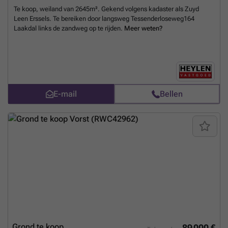
Te koop, weiland van 2645m². Gekend volgens kadaster als Zuyd
Leen Erssels. Te bereiken door langsweg Tessenderloseweg164
Laakdal links de zandweg op te rijden.
Meer weten?
E-mail
Bellen
Grond te koop
89 000 €