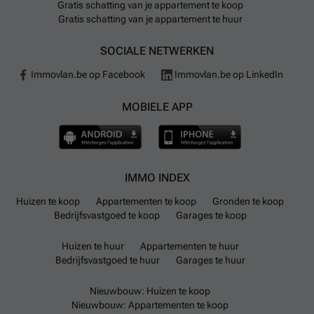
Gratis schatting van je appartement te koop
Gratis schatting van je appartement te huur
SOCIALE NETWERKEN
Immovlan.be op Facebook
Immovlan.be op LinkedIn
MOBIELE APP
IMMO INDEX
Huizen te koop
Appartementen te koop
Gronden te koop
Bedrijfsvastgoed te koop
Garages te koop
Huizen te huur
Appartementen te huur
Bedrijfsvastgoed te huur
Garages te huur
Nieuwbouw: Huizen te koop
Nieuwbouw: Appartementen te koop