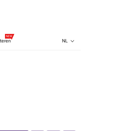
NEW
NL
teren