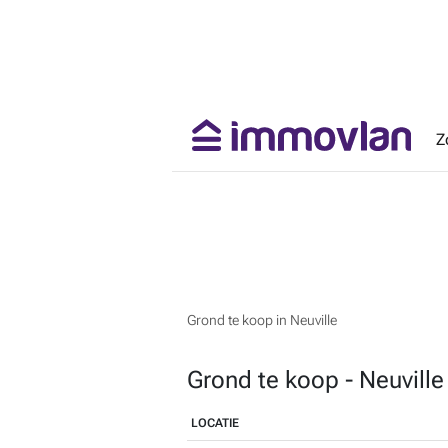
Z
Grond te koop in Neuville
Grond te koop - Neuvill
LOCATIE