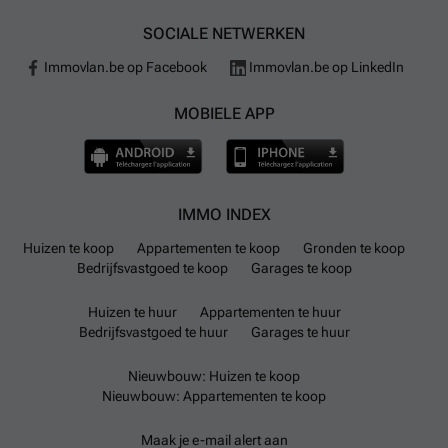
SOCIALE NETWERKEN
Immovlan.be op Facebook
Immovlan.be op LinkedIn
MOBIELE APP
IMMO INDEX
Huizen te koop
Appartementen te koop
Gronden te koop
Bedrijfsvastgoed te koop
Garages te koop
Huizen te huur
Appartementen te huur
Bedrijfsvastgoed te huur
Garages te huur
Nieuwbouw: Huizen te koop
Nieuwbouw: Appartementen te koop
Maak je e-mail alert aan