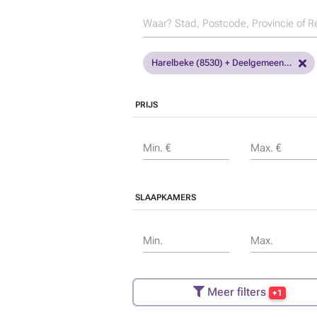
Harelbeke (8530) + Deelgemeenten
PRIJS
Min. €
Max. €
SLAAPKAMERS
Min.
Max.
Meer filters
+1