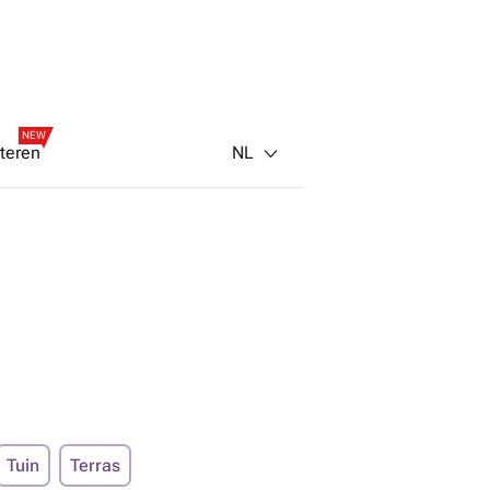
NEW
NL
teren
Tuin
Terras