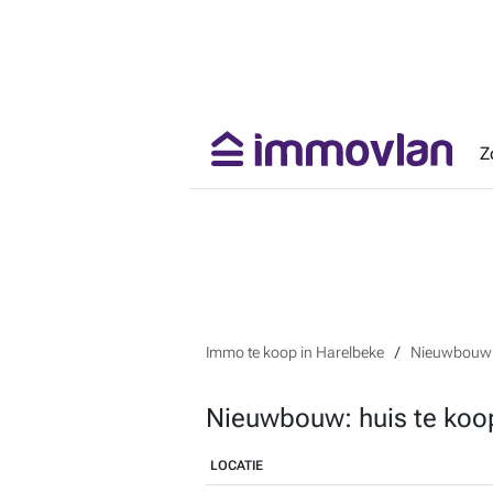
Z
Immo te koop in Harelbeke
Nieuwbouw: 
Nieuwbouw: huis te koo
LOCATIE