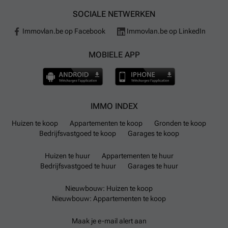
SOCIALE NETWERKEN
Immovlan.be op Facebook
Immovlan.be op LinkedIn
MOBIELE APP
IMMO INDEX
Huizen te koop
Appartementen te koop
Gronden te koop
Bedrijfsvastgoed te koop
Garages te koop
Huizen te huur
Appartementen te huur
Bedrijfsvastgoed te huur
Garages te huur
Nieuwbouw: Huizen te koop
Nieuwbouw: Appartementen te koop
Maak je e-mail alert aan