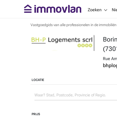
Zoeken
Ni
Vastgoedgids van alle professionelen in de immobiliën
Bori
(730
Rue Am
bhplo
LOCATIE
PRIJS