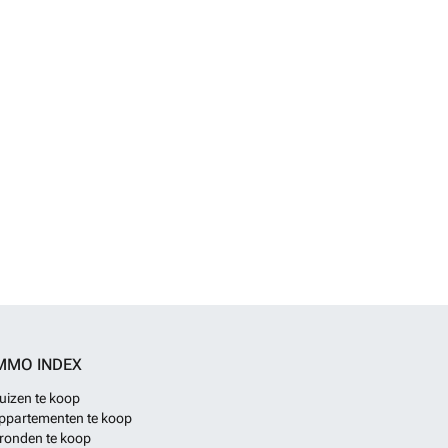
MMO INDEX
uizen te koop
ppartementen te koop
ronden te koop