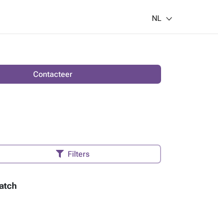
NL
Contacteer
Filters
atch