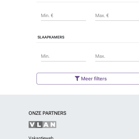
Min. €
Max. €
SLAAPKAMERS
Min.
Max.
Meer filters
ONZE PARTNERS
Vakantieweb