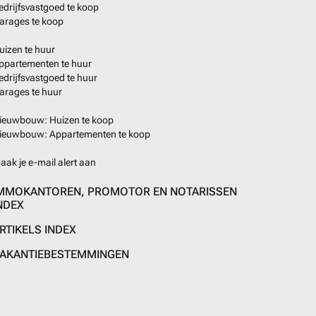
edrijfsvastgoed te koop
arages te koop
uizen te huur
ppartementen te huur
edrijfsvastgoed te huur
arages te huur
ieuwbouw: Huizen te koop
ieuwbouw: Appartementen te koop
aak je e-mail alert aan
MMOKANTOREN, PROMOTOR EN NOTARISSEN
NDEX
RTIKELS INDEX
AKANTIEBESTEMMINGEN