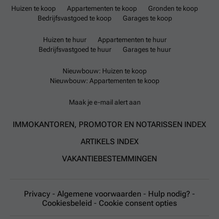
Huizen te koop
Appartementen te koop
Gronden te koop
Bedrijfsvastgoed te koop
Garages te koop
Huizen te huur
Appartementen te huur
Bedrijfsvastgoed te huur
Garages te huur
Nieuwbouw: Huizen te koop
Nieuwbouw: Appartementen te koop
Maak je e-mail alert aan
IMMOKANTOREN, PROMOTOR EN NOTARISSEN INDEX
ARTIKELS INDEX
VAKANTIEBESTEMMINGEN
Privacy
-
Algemene voorwaarden
-
Hulp nodig?
-
Cookiesbeleid
-
Cookie consent opties