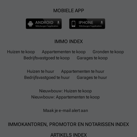
MOBIELE APP
IMMO INDEX
Huizen te koop
Appartementen te koop
Gronden te koop
Bedrijfsvastgoed te koop
Garages te koop
Huizen te huur
Appartementen te huur
Bedrijfsvastgoed te huur
Garages te huur
Nieuwbouw: Huizen te koop
Nieuwbouw: Appartementen te koop
Maak je e-mail alert aan
IMMOKANTOREN, PROMOTOR EN NOTARISSEN INDEX
ARTIKELS INDEX