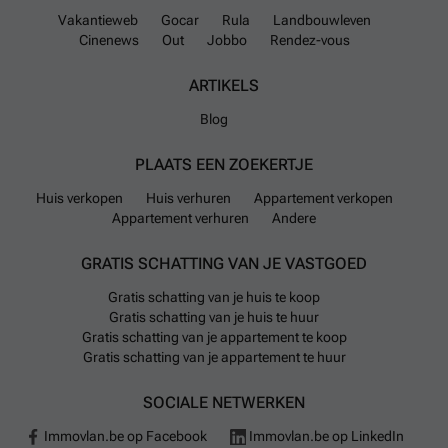
Vakantieweb
Gocar
Rula
Landbouwleven
Cinenews
Out
Jobbo
Rendez-vous
ARTIKELS
Blog
PLAATS EEN ZOEKERTJE
Huis verkopen
Huis verhuren
Appartement verkopen
Appartement verhuren
Andere
GRATIS SCHATTING VAN JE VASTGOED
Gratis schatting van je huis te koop
Gratis schatting van je huis te huur
Gratis schatting van je appartement te koop
Gratis schatting van je appartement te huur
SOCIALE NETWERKEN
Immovlan.be op Facebook
Immovlan.be op LinkedIn