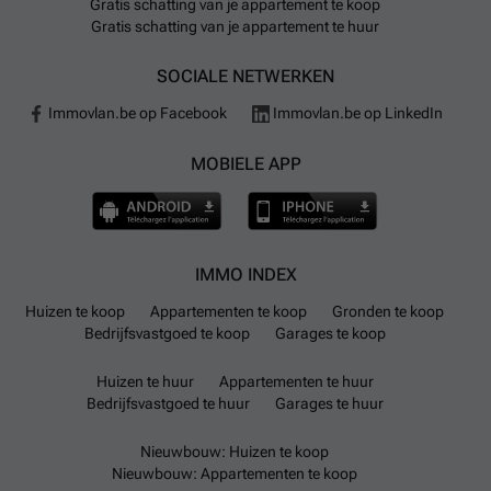
Gratis schatting van je appartement te koop
Gratis schatting van je appartement te huur
SOCIALE NETWERKEN
Immovlan.be op Facebook
Immovlan.be op LinkedIn
MOBIELE APP
IMMO INDEX
Huizen te koop
Appartementen te koop
Gronden te koop
Bedrijfsvastgoed te koop
Garages te koop
Huizen te huur
Appartementen te huur
Bedrijfsvastgoed te huur
Garages te huur
Nieuwbouw: Huizen te koop
Nieuwbouw: Appartementen te koop