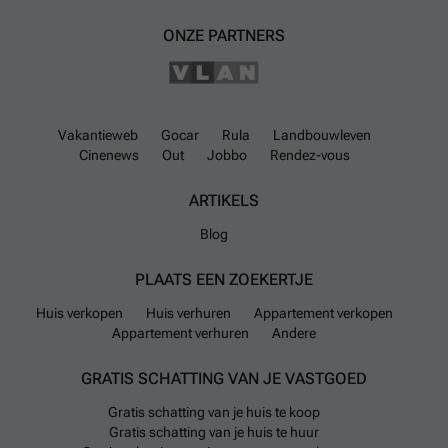
ONZE PARTNERS
Vakantieweb
Gocar
Rula
Landbouwleven
Cinenews
Out
Jobbo
Rendez-vous
ARTIKELS
Blog
PLAATS EEN ZOEKERTJE
Huis verkopen
Huis verhuren
Appartement verkopen
Appartement verhuren
Andere
GRATIS SCHATTING VAN JE VASTGOED
Gratis schatting van je huis te koop
Gratis schatting van je huis te huur