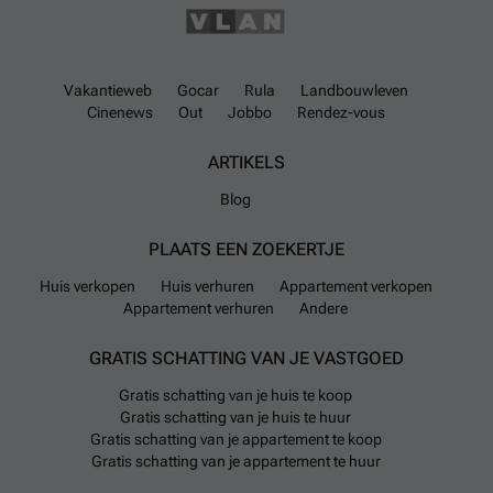
Vakantieweb
Gocar
Rula
Landbouwleven
Cinenews
Out
Jobbo
Rendez-vous
ARTIKELS
Blog
PLAATS EEN ZOEKERTJE
Huis verkopen
Huis verhuren
Appartement verkopen
Appartement verhuren
Andere
GRATIS SCHATTING VAN JE VASTGOED
Gratis schatting van je huis te koop
Gratis schatting van je huis te huur
Gratis schatting van je appartement te koop
Gratis schatting van je appartement te huur