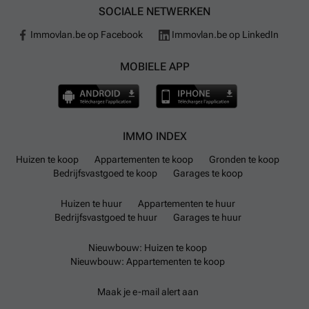
SOCIALE NETWERKEN
Immovlan.be op Facebook
Immovlan.be op LinkedIn
MOBIELE APP
IMMO INDEX
Huizen te koop
Appartementen te koop
Gronden te koop
Bedrijfsvastgoed te koop
Garages te koop
Huizen te huur
Appartementen te huur
Bedrijfsvastgoed te huur
Garages te huur
Nieuwbouw: Huizen te koop
Nieuwbouw: Appartementen te koop
Maak je e-mail alert aan