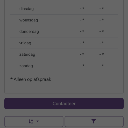
dinsdag
-
*
-
*
woensdag
-
*
-
*
donderdag
-
*
-
*
vrijdag
-
*
-
*
zaterdag
-
*
-
*
zondag
-
*
-
*
*
Alleen op afspraak
Contacteer